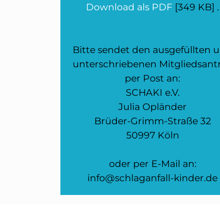
Download als PDF
[349 KB] .
Bitte sendet den ausgefüllten 
unterschriebenen Mitgliedsant
per Post an:
SCHAKI e.V.
Julia Opländer
Brüder-Grimm-Straße 32
50997 Köln
oder per E-Mail an:
info@schlaganfall-kinder.de