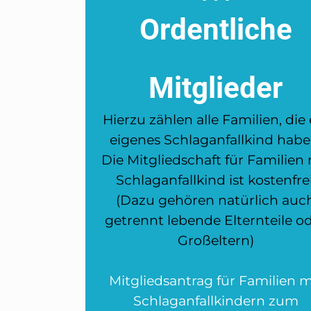
Ordentliche
Mitglieder
Hierzu zählen alle Familien, die 
eigenes Schlaganfallkind habe
Die Mitgliedschaft für Familien 
Schlaganfallkind ist kostenfrei
(Dazu gehören natürlich auc
getrennt lebende Elternteile o
Großeltern)
Mitgliedsantrag für Familien m
Schlaganfallkindern zum