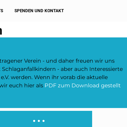
TS
SPENDEN UND KONTAKT
n
etragener Verein - und daher freuen wir uns
 Schlaganfallkindern - aber auch Interessierte
e.V. werden. Wenn ihr vorab die aktuelle
ir euch hier als
PDF zum Download gestellt