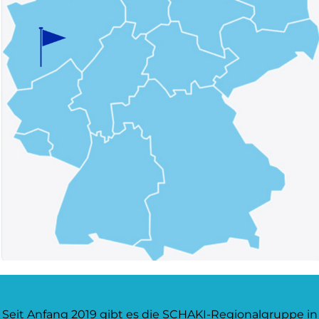
Seit Anfang 2019 gibt es die SCHAKI-Regionalgruppe in