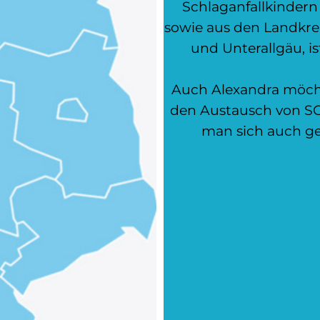
Schlaganfallkinder
sowie aus den Landkre
und Unterallgäu, i
Auch Alexandra möcht
den Austausch von SCH
man sich auch ge