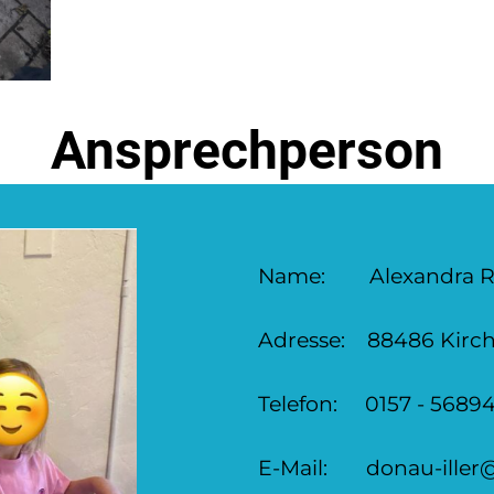
Ansprechperson
Name: Alexandra R
Adresse: 88486 Kirc
Telefon: 0157 - 5689
E-Mail: donau-iller@