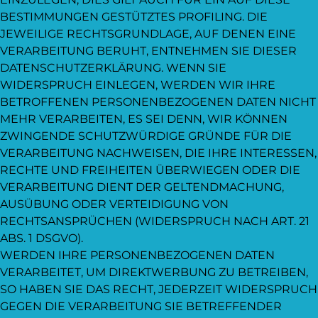
BESTIMMUNGEN GESTÜTZTES PROFILING. DIE
JEWEILIGE RECHTSGRUNDLAGE, AUF DENEN EINE
VERARBEITUNG BERUHT, ENTNEHMEN SIE DIESER
DATENSCHUTZERKLÄRUNG. WENN SIE
WIDERSPRUCH EINLEGEN, WERDEN WIR IHRE
BETROFFENEN PERSONENBEZOGENEN DATEN NICHT
MEHR VERARBEITEN, ES SEI DENN, WIR KÖNNEN
ZWINGENDE SCHUTZWÜRDIGE GRÜNDE FÜR DIE
VERARBEITUNG NACHWEISEN, DIE IHRE INTERESSEN,
RECHTE UND FREIHEITEN ÜBERWIEGEN ODER DIE
VERARBEITUNG DIENT DER GELTENDMACHUNG,
AUSÜBUNG ODER VERTEIDIGUNG VON
RECHTSANSPRÜCHEN (WIDERSPRUCH NACH ART. 21
ABS. 1 DSGVO).
WERDEN IHRE PERSONENBEZOGENEN DATEN
VERARBEITET, UM DIREKTWERBUNG ZU BETREIBEN,
SO HABEN SIE DAS RECHT, JEDERZEIT WIDERSPRUCH
GEGEN DIE VERARBEITUNG SIE BETREFFENDER