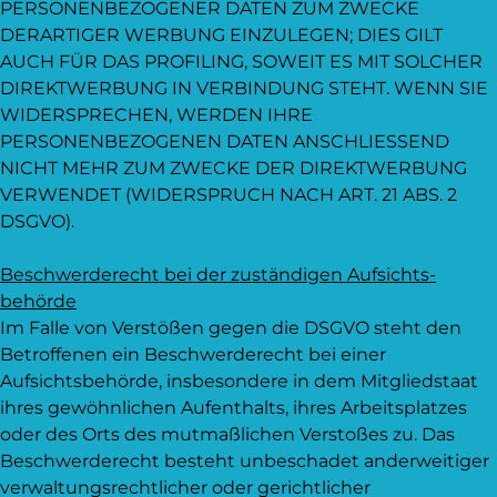
PERSONENBEZOGENER DATEN ZUM ZWECKE
DERARTIGER WERBUNG EINZULEGEN; DIES GILT
AUCH FÜR DAS PROFILING, SOWEIT ES MIT SOLCHER
DIREKTWERBUNG IN VERBINDUNG STEHT. WENN SIE
WIDERSPRECHEN, WERDEN IHRE
PERSONENBEZOGENEN DATEN ANSCHLIESSEND
NICHT MEHR ZUM ZWECKE DER DIREKTWERBUNG
VERWENDET (WIDERSPRUCH NACH ART. 21 ABS. 2
DSGVO).
Beschwerde­recht bei der zuständigen Aufsichts­
behörde
Im Falle von Verstößen gegen die DSGVO steht den
Betroffenen ein Beschwerderecht bei einer
Aufsichtsbehörde, insbesondere in dem Mitgliedstaat
ihres gewöhnlichen Aufenthalts, ihres Arbeitsplatzes
oder des Orts des mutmaßlichen Verstoßes zu. Das
Beschwerderecht besteht unbeschadet anderweitiger
verwaltungsrechtlicher oder gerichtlicher