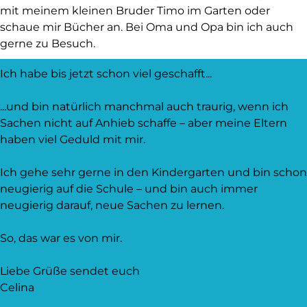
mit meinem kleinen Bruder Timo im Garten oder
schaue mir Bücher an. Bei Oma und Opa bin ich auch
gerne zu Besuch.
Ich habe bis jetzt schon viel geschafft...
...und bin natürlich manchmal auch traurig, wenn ich
Sachen nicht auf Anhieb schaffe – aber meine Eltern
haben viel Geduld mit mir.
Ich gehe sehr gerne in den Kindergarten und bin schon
neugierig auf die Schule – und bin auch immer
neugierig darauf, neue Sachen zu lernen.
So, das war es von mir.
Liebe Grüße sendet euch
Celina